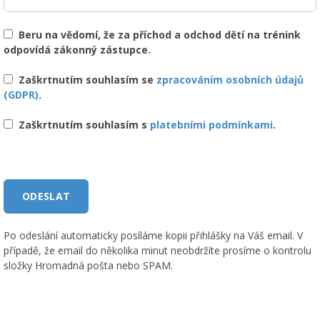
Beru na vědomí, že za příchod a odchod dětí na trénink
odpovídá zákonný zástupce.
Zaškrtnutím souhlasím se
zpracováním osobních údajů
(GDPR)
.
Zaškrtnutím souhlasím s
platebními podmínkami
.
Po odeslání automaticky posíláme kopii přihlášky na Váš email. V
případě, že email do několika minut neobdržíte prosíme o kontrolu
složky Hromadná pošta nebo SPAM.