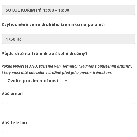
Zvýhodněná cena druhého tréninku na pololetí
Půjde dítě na trénink ze školní družiny?
Pokud vyberete
ANO
, zašleme Vám formulář "Souhlas s opuštěním družiny",
který musí dítě odevzdat v družině před jeho prvním tréninkem.
Váš email
Váš telefon