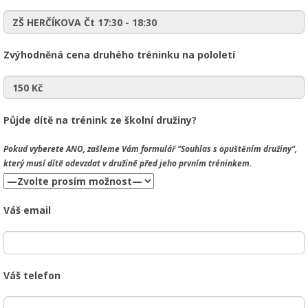
Zvýhodněná cena druhého tréninku na pololetí
Půjde dítě na trénink ze školní družiny?
Pokud vyberete
ANO
, zašleme Vám formulář "Souhlas s opuštěním družiny",
který musí dítě odevzdat v družině před jeho prvním tréninkem.
Váš email
Váš telefon