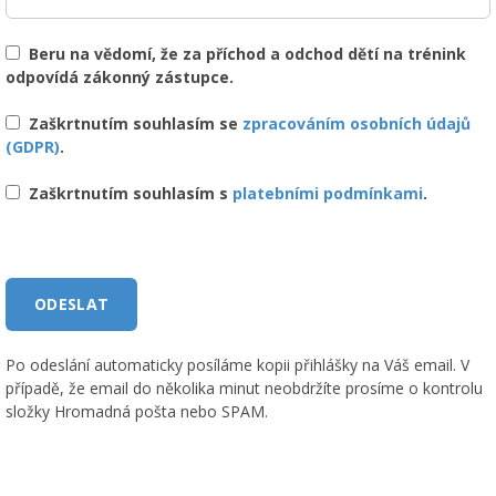
Beru na vědomí, že za příchod a odchod dětí na trénink
odpovídá zákonný zástupce.
Zaškrtnutím souhlasím se
zpracováním osobních údajů
(GDPR)
.
Zaškrtnutím souhlasím s
platebními podmínkami
.
Po odeslání automaticky posíláme kopii přihlášky na Váš email. V
případě, že email do několika minut neobdržíte prosíme o kontrolu
složky Hromadná pošta nebo SPAM.