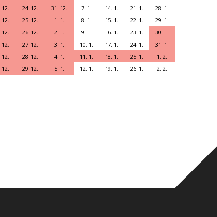
 12.
24. 12.
31. 12.
7. 1.
14. 1.
21. 1.
28. 1.
 12.
25. 12.
1. 1.
8. 1.
15. 1.
22. 1.
29. 1.
 12.
26. 12.
2. 1.
9. 1.
16. 1.
23. 1.
30. 1.
 12.
27. 12.
3. 1.
10. 1.
17. 1.
24. 1.
31. 1.
 12.
28. 12.
4. 1.
11. 1.
18. 1.
25. 1.
1. 2.
 12.
29. 12.
5. 1.
12. 1.
19. 1.
26. 1.
2. 2.