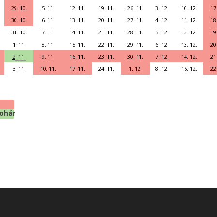
29. 10.
5. 11.
12. 11.
19. 11.
26. 11.
3. 12.
10. 12.
17.
30. 10.
6. 11.
13. 11.
20. 11.
27. 11.
4. 12.
11. 12.
18.
31. 10.
7. 11.
14. 11.
21. 11.
28. 11.
5. 12.
12. 12.
19.
1. 11.
8. 11.
15. 11.
22. 11.
29. 11.
6. 12.
13. 12.
20.
2. 11.
9. 11.
16. 11.
23. 11.
30. 11.
7. 12.
14. 12.
21.
3. 11.
10. 11.
17. 11.
24. 11.
1. 12.
8. 12.
15. 12.
22.
pohár