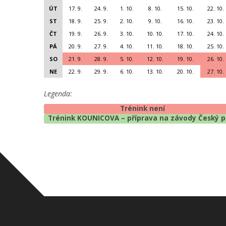
ÚT
17. 9.
24. 9.
1. 10.
8. 10.
15. 10.
22. 10.
ST
18. 9.
25. 9.
2. 10.
9. 10.
16. 10.
23. 10.
ČT
19. 9.
26. 9.
3. 10.
10. 10.
17. 10.
24. 10.
PÁ
20. 9.
27. 9.
4. 10.
11. 10.
18. 10.
25. 10.
SO
21. 9.
28. 9.
5. 10.
12. 10.
19. 10.
26. 10.
NE
22. 9.
29. 9.
6. 10.
13. 10.
20. 10.
27. 10.
Legenda:
Trénink není
Trénink KOUNICOVA – příprava na závody Český 