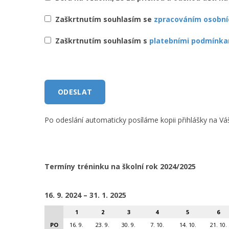
Zaškrtnutím souhlasím se
zpracováním osobní
Zaškrtnutím souhlasím s
platebními podmínka
Po odeslání automaticky posíláme kopii přihlášky na V
Termíny tréninku na školní rok 2024/2025
16. 9. 2024 – 31. 1. 2025
1
2
3
4
5
6
PO
16. 9.
23. 9.
30. 9.
7. 10.
14. 10.
21. 10.