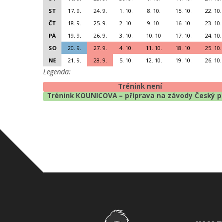
ST
17. 9.
24. 9.
1. 10.
8. 10.
15. 10.
22. 10.
ČT
18. 9.
25. 9.
2. 10.
9. 10.
16. 10.
23. 10.
PÁ
19. 9.
26. 9.
3. 10.
10. 10
17. 10.
24. 10.
SO
20. 9.
27. 9.
4. 10.
11. 10.
18. 10.
25. 10.
NE
21. 9.
28. 9.
5. 10.
12. 10.
19. 10.
26. 10.
Legenda:
Trénink není
Trénink KOUNICOVA – příprava na závody Český 