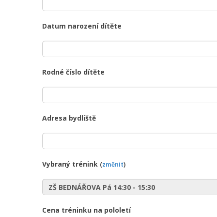
Datum narození dítěte
Rodné číslo dítěte
Adresa bydliště
Vybraný trénink
(
změnit
)
Cena tréninku na pololetí