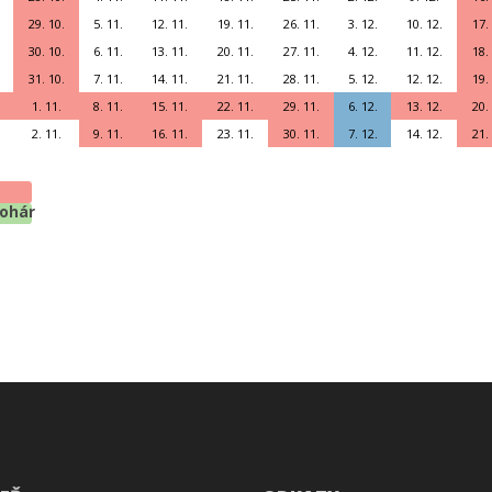
29. 10.
5. 11.
12. 11.
19. 11.
26. 11.
3. 12.
10. 12.
17.
30. 10.
6. 11.
13. 11.
20. 11.
27. 11.
4. 12.
11. 12.
18.
31. 10.
7. 11.
14. 11.
21. 11.
28. 11.
5. 12.
12. 12.
19.
1. 11.
8. 11.
15. 11.
22. 11.
29. 11.
6. 12.
13. 12.
20.
2. 11.
9. 11.
16. 11.
23. 11.
30. 11.
7. 12.
14. 12.
21.
pohár