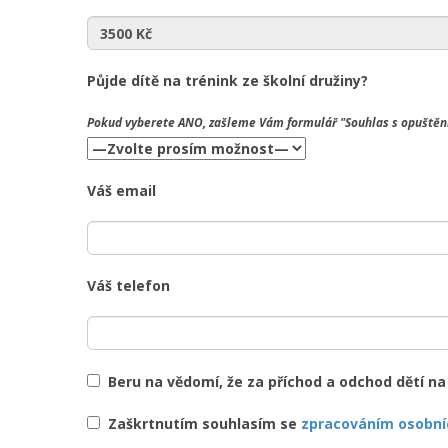
Půjde dítě na trénink ze školní družiny?
Pokud vyberete
ANO
, zašleme Vám formulář "Souhlas s opuštění
Váš email
Váš telefon
Beru na vědomí, že za příchod a odchod dětí n
Zaškrtnutím souhlasím se
zpracováním osobní