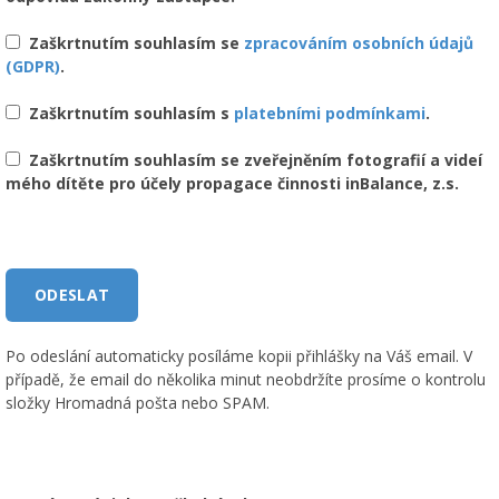
Zaškrtnutím souhlasím se
zpracováním osobních údajů
(GDPR)
.
Zaškrtnutím souhlasím s
platebními podmínkami
.
Zaškrtnutím souhlasím se zveřejněním fotografií a videí
mého dítěte pro účely propagace činnosti inBalance, z.s.
Po odeslání automaticky posíláme kopii přihlášky na Váš email. V
případě, že email do několika minut neobdržíte prosíme o kontrolu
složky Hromadná pošta nebo SPAM.