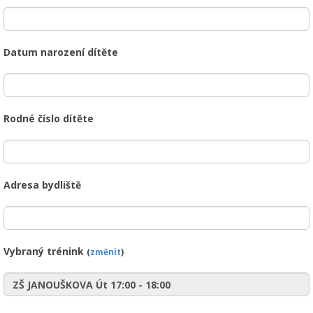
Datum narození dítěte
Rodné číslo dítěte
Adresa bydliště
Vybraný trénink
(
změnit
)