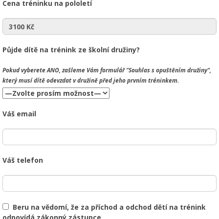
Cena tréninku na pololetí
Půjde dítě na trénink ze školní družiny?
Pokud vyberete
ANO
, zašleme Vám formulář "Souhlas s opuštěním družiny",
který musí dítě odevzdat v družině před jeho prvním tréninkem.
Váš email
Váš telefon
Beru na vědomí, že za příchod a odchod dětí na trénink
odpovídá zákonný zástupce.