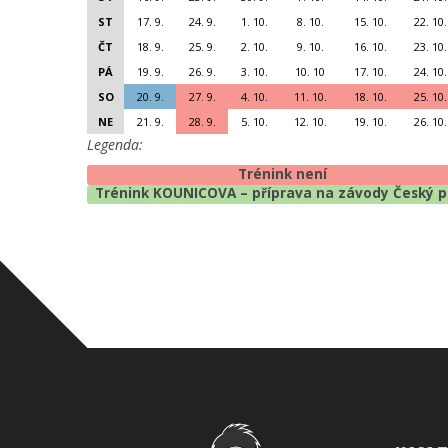
ST
17. 9.
24. 9.
1. 10.
8. 10.
15. 10.
22. 10.
ČT
18. 9.
25. 9.
2. 10.
9. 10.
16. 10.
23. 10.
PÁ
19. 9.
26. 9.
3. 10.
10. 10
17. 10.
24. 10.
SO
20. 9.
27. 9.
4. 10.
11. 10.
18. 10.
25. 10.
NE
21. 9.
28. 9.
5. 10.
12. 10.
19. 10.
26. 10.
Legenda:
Trénink není
Trénink KOUNICOVA – příprava na závody Český 