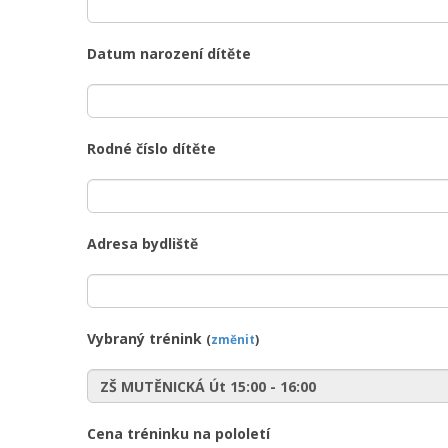
Datum narození dítěte
Rodné číslo dítěte
Adresa bydliště
Vybraný trénink
(
změnit
)
Cena tréninku na pololetí