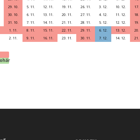
29. 10.
5. 11.
12. 11.
19. 11.
26. 11.
3. 12.
10. 12.
17.
30. 10.
6. 11.
13. 11.
20. 11.
27. 11.
4. 12.
11. 12.
18.
31. 10.
7. 11.
14. 11.
21. 11.
28. 11.
5. 12.
12. 12.
19.
1. 11.
8. 11.
15. 11.
22. 11.
29. 11.
6. 12.
13. 12.
20.
2. 11.
9. 11.
16. 11.
23. 11.
30. 11.
7. 12.
14. 12.
21.
pohár