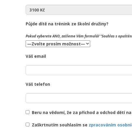
Půjde dítě na trénink ze školní družiny?
Pokud vyberete
ANO
, zašleme Vám formulář "Souhlas s opuštění
Váš email
Váš telefon
Beru na vědomí, že za příchod a odchod dětí n
Zaškrtnutím souhlasím se
zpracováním osobní