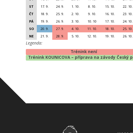
ST
17. 9.
24. 9.
1. 10.
8. 10.
15. 10.
22. 10.
ČT
18. 9.
25. 9.
2. 10.
9. 10.
16. 10.
23. 10.
PÁ
19. 9.
26. 9.
3. 10.
10. 10
17. 10.
24. 10.
SO
20. 9.
27. 9.
4. 10.
11. 10.
18. 10.
25. 10.
NE
21. 9.
28. 9.
5. 10.
12. 10.
19. 10.
26. 10.
Legenda:
Trénink není
Trénink KOUNICOVA – příprava na závody Český 