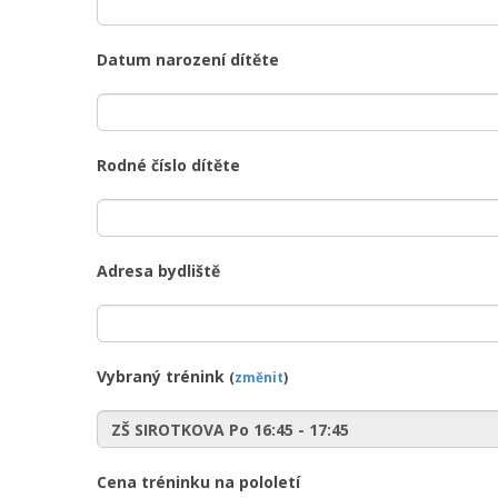
Datum narození dítěte
Rodné číslo dítěte
Adresa bydliště
Vybraný trénink
(
změnit
)
Cena tréninku na pololetí