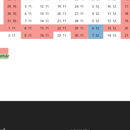
29. 10.
5. 11.
12. 11.
19. 11.
26. 11.
3. 12.
10. 12.
17.
30. 10.
6. 11.
13. 11.
20. 11.
27. 11.
4. 12.
11. 12.
18.
31. 10.
7. 11.
14. 11.
21. 11.
28. 11.
5. 12.
12. 12.
19.
1. 11.
8. 11.
15. 11.
22. 11.
29. 11.
6. 12.
13. 12.
20.
2. 11.
9. 11.
16. 11.
23. 11.
30. 11.
7. 12.
14. 12.
21.
pohár