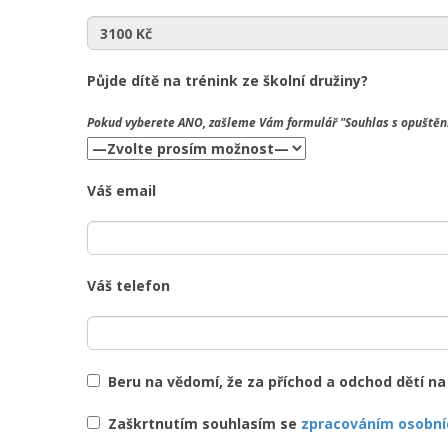
Půjde dítě na trénink ze školní družiny?
Pokud vyberete
ANO
, zašleme Vám formulář "Souhlas s opuštění
Váš email
Váš telefon
Beru na vědomí, že za příchod a odchod dětí n
Zaškrtnutím souhlasím se
zpracováním osobní