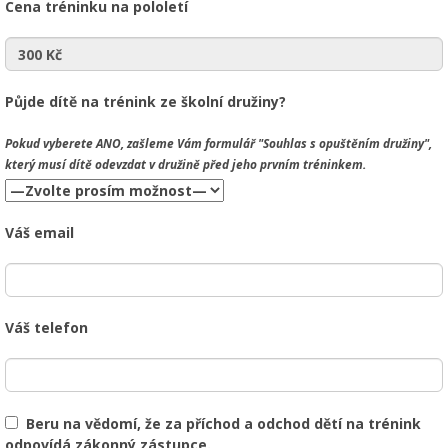
Cena tréninku na pololetí
Půjde dítě na trénink ze školní družiny?
Pokud vyberete
ANO
, zašleme Vám formulář "Souhlas s opuštěním družiny",
který musí dítě odevzdat v družině před jeho prvním tréninkem.
Váš email
Váš telefon
Beru na vědomí, že za příchod a odchod dětí na trénink
odpovídá zákonný zástupce.