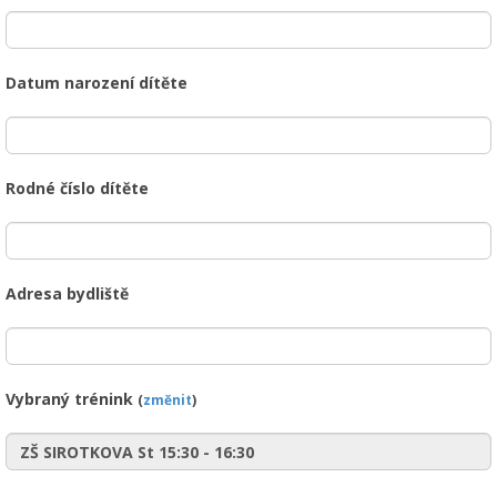
Datum narození dítěte
Rodné číslo dítěte
Adresa bydliště
Vybraný trénink
(
změnit
)