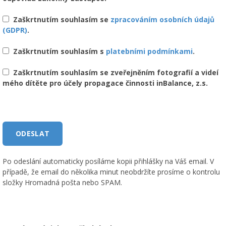
Zaškrtnutím souhlasím se
zpracováním osobních údajů
(GDPR)
.
Zaškrtnutím souhlasím s
platebními podmínkami
.
Zaškrtnutím souhlasím se zveřejněním fotografií a videí
mého dítěte pro účely propagace činnosti inBalance, z.s.
Po odeslání automaticky posíláme kopii přihlášky na Váš email. V
případě, že email do několika minut neobdržíte prosíme o kontrolu
složky Hromadná pošta nebo SPAM.