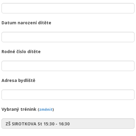
Datum narození dítěte
Rodné číslo dítěte
Adresa bydliště
Vybraný trénink
(
změnit
)