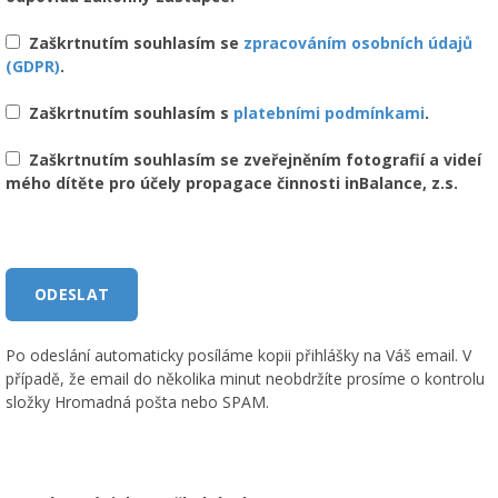
Zaškrtnutím souhlasím se
zpracováním osobních údajů
(GDPR)
.
Zaškrtnutím souhlasím s
platebními podmínkami
.
Zaškrtnutím souhlasím se zveřejněním fotografií a videí
mého dítěte pro účely propagace činnosti inBalance, z.s.
Po odeslání automaticky posíláme kopii přihlášky na Váš email. V
případě, že email do několika minut neobdržíte prosíme o kontrolu
složky Hromadná pošta nebo SPAM.