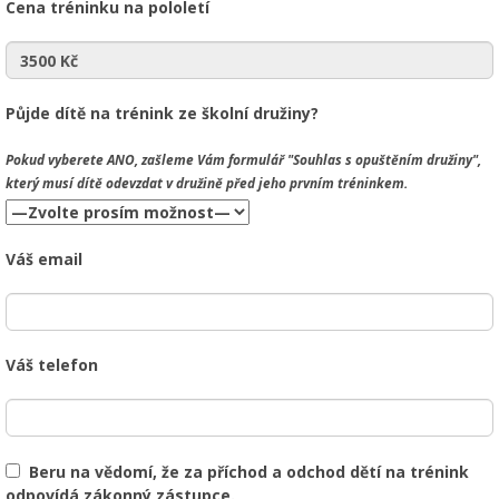
Cena tréninku na pololetí
Půjde dítě na trénink ze školní družiny?
Pokud vyberete
ANO
, zašleme Vám formulář "Souhlas s opuštěním družiny",
který musí dítě odevzdat v družině před jeho prvním tréninkem.
Váš email
Váš telefon
Beru na vědomí, že za příchod a odchod dětí na trénink
odpovídá zákonný zástupce.