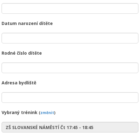
Datum narození dítěte
Rodné číslo dítěte
Adresa bydliště
Vybraný trénink
(
změnit
)