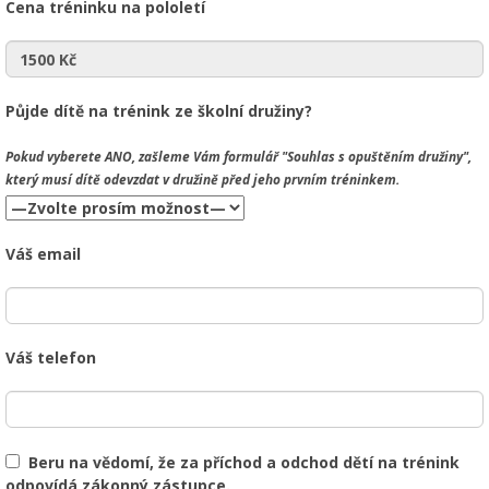
Cena tréninku na pololetí
Půjde dítě na trénink ze školní družiny?
Pokud vyberete
ANO
, zašleme Vám formulář "Souhlas s opuštěním družiny",
který musí dítě odevzdat v družině před jeho prvním tréninkem.
Váš email
Váš telefon
Beru na vědomí, že za příchod a odchod dětí na trénink
odpovídá zákonný zástupce.