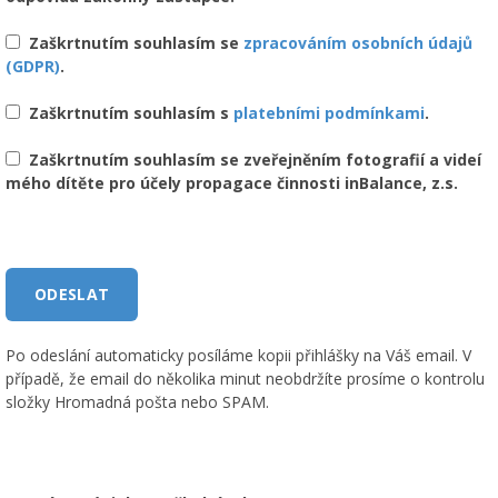
Zaškrtnutím souhlasím se
zpracováním osobních údajů
(GDPR)
.
Zaškrtnutím souhlasím s
platebními podmínkami
.
Zaškrtnutím souhlasím se zveřejněním fotografií a videí
mého dítěte pro účely propagace činnosti inBalance, z.s.
Po odeslání automaticky posíláme kopii přihlášky na Váš email. V
případě, že email do několika minut neobdržíte prosíme o kontrolu
složky Hromadná pošta nebo SPAM.