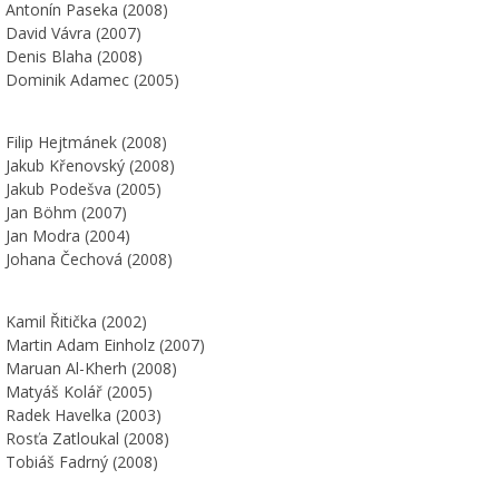
Antonín Paseka (2008)
David Vávra (2007)
Denis Blaha (2008)
Dominik Adamec (2005)
Filip Hejtmánek (2008)
Jakub Křenovský (2008)
Jakub Podešva (2005)
Jan Böhm (2007)
Jan Modra (2004)
Johana Čechová (2008)
Kamil Řitička (2002)
Martin Adam Einholz (2007)
Maruan Al-Kherh (2008)
Matyáš Kolář (2005)
Radek Havelka (2003)
Rosťa Zatloukal (2008)
Tobiáš Fadrný (2008)