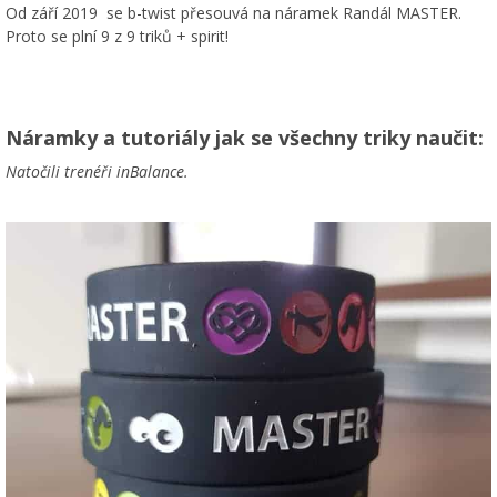
Od září 2019 se b-twist přesouvá na náramek Randál MASTER.
Proto se plní 9 z 9 triků + spirit!
Náramky a tutoriály jak se všechny triky naučit:
Natočili trenéři inBalance.