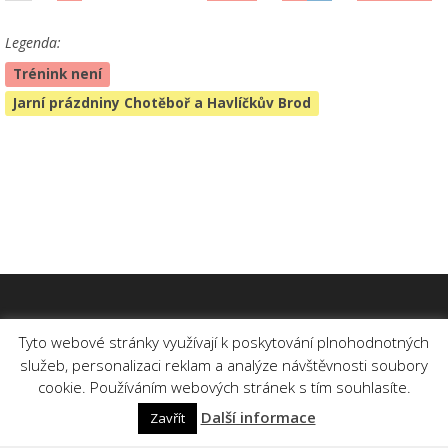
Legenda:
Trénink není
Jarní prázdniny Chotěboř a Havlíčkův Brod
Tyto webové stránky využívají k poskytování plnohodnotných
služeb, personalizaci reklam a analýze návštěvnosti soubory
cookie. Používáním webových stránek s tím souhlasíte.
Další informace
Zavřít