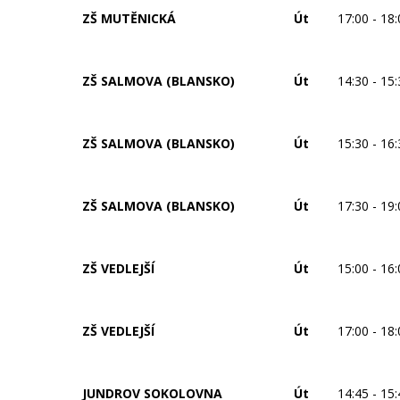
ZŠ MUTĚNICKÁ
Út
17:00 - 18
ZŠ SALMOVA (BLANSKO)
Út
14:30 - 15
ZŠ SALMOVA (BLANSKO)
Út
15:30 - 16
ZŠ SALMOVA (BLANSKO)
Út
17:30 - 19
ZŠ VEDLEJŠÍ
Út
15:00 - 16
ZŠ VEDLEJŠÍ
Út
17:00 - 18
JUNDROV SOKOLOVNA
Út
14:45 - 15