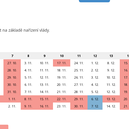
 na základě nařízení vlády.
7
8
9
10
11
12
13
1
27. 10.
3. 11.
10. 11.
17. 11.
24. 11.
1. 12.
8. 12.
15.
28. 10.
4. 11.
11. 11.
18. 11.
25. 11.
2. 12.
9. 12.
16.
29. 10.
5. 11.
12. 11.
19. 11.
26. 11.
3. 12.
10. 12.
17.
30. 10.
6. 11.
13. 11.
20. 11.
27. 11.
4. 12.
11. 12.
18.
31. 10.
7. 11.
14. 11.
21. 11.
28. 11.
5. 12.
12. 12.
19.
1. 11.
8. 11.
15. 11.
22. 11.
29. 11.
6. 12.
13. 12.
20.
2. 11.
9. 11.
16. 11.
23. 11.
30. 11.
7. 12.
14. 12.
21.