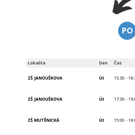
PO
Lokalita
Den
Čas
ZŠ JANOUŠKOVA
Út
15:30 - 16
ZŠ JANOUŠKOVA
Út
17:30 - 19
ZŠ MUTĚNICKÁ
Út
15:00 - 16