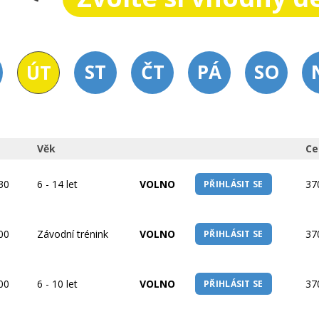
ST
ČT
PÁ
SO
ÚT
Věk
Ce
:30
6 - 14 let
VOLNO
37
PŘIHLÁSIT SE
:00
Závodní trénink
VOLNO
37
PŘIHLÁSIT SE
:00
6 - 10 let
VOLNO
37
PŘIHLÁSIT SE