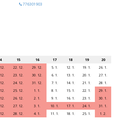
776301903
4
15
16
17
18
19
20
 12.
22. 12.
29. 12.
5. 1.
12. 1.
19. 1.
26. 1.
 12.
23. 12.
30. 12.
6. 1.
13. 1.
20. 1.
27. 1.
 12.
24. 12.
31. 12.
7. 1.
14. 1.
21. 1.
28. 1.
 12.
25. 12.
1. 1.
8. 1.
15. 1.
22. 1.
29. 1.
 12.
26. 12.
2. 1.
9. 1.
16. 1.
23. 1.
30. 1.
 12.
27. 12.
3. 1.
10. 1.
17. 1.
24. 1.
31. 1.
 12.
28. 12.
4. 1.
11. 1.
18. 1.
25. 1.
1. 2.