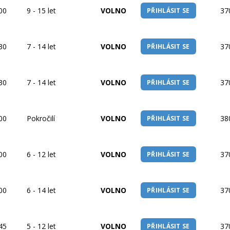
:00
9 - 15 let
VOLNO
37
PŘIHLÁSIT SE
:30
7 - 14 let
VOLNO
37
PŘIHLÁSIT SE
:30
7 - 14 let
VOLNO
37
PŘIHLÁSIT SE
:00
Pokročilí
VOLNO
38
PŘIHLÁSIT SE
:00
6 - 12 let
VOLNO
37
PŘIHLÁSIT SE
:00
6 - 14 let
VOLNO
37
PŘIHLÁSIT SE
:45
5 - 12 let
VOLNO
37
PŘIHLÁSIT SE