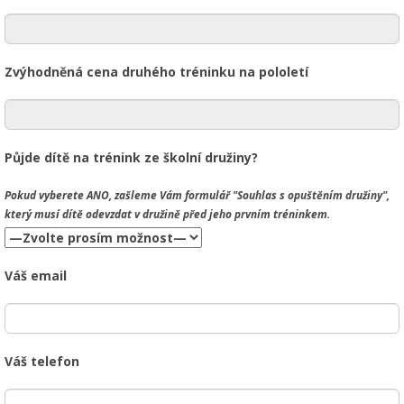
Zvýhodněná cena druhého tréninku na pololetí
Půjde dítě na trénink ze školní družiny?
Pokud vyberete
ANO
, zašleme Vám formulář "Souhlas s opuštěním družiny",
který musí dítě odevzdat v družině před jeho prvním tréninkem.
Váš email
Váš telefon