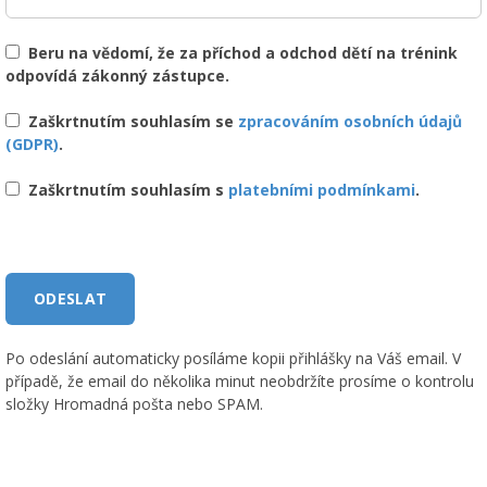
Beru na vědomí, že za příchod a odchod dětí na trénink
odpovídá zákonný zástupce.
Zaškrtnutím souhlasím se
zpracováním osobních údajů
(GDPR)
.
Zaškrtnutím souhlasím s
platebními podmínkami
.
Po odeslání automaticky posíláme kopii přihlášky na Váš email. V
případě, že email do několika minut neobdržíte prosíme o kontrolu
složky Hromadná pošta nebo SPAM.