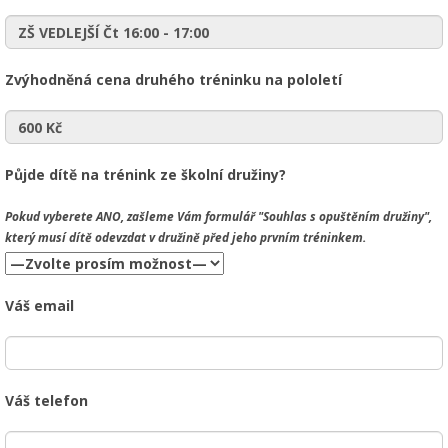
Zvýhodněná cena druhého tréninku na pololetí
Půjde dítě na trénink ze školní družiny?
Pokud vyberete
ANO
, zašleme Vám formulář "Souhlas s opuštěním družiny",
který musí dítě odevzdat v družině před jeho prvním tréninkem.
Váš email
Váš telefon