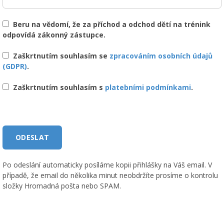
Beru na vědomí, že za příchod a odchod dětí na trénink
odpovídá zákonný zástupce.
Zaškrtnutím souhlasím se
zpracováním osobních údajů
(GDPR)
.
Zaškrtnutím souhlasím s
platebními podmínkami
.
Po odeslání automaticky posíláme kopii přihlášky na Váš email. V
případě, že email do několika minut neobdržíte prosíme o kontrolu
složky Hromadná pošta nebo SPAM.