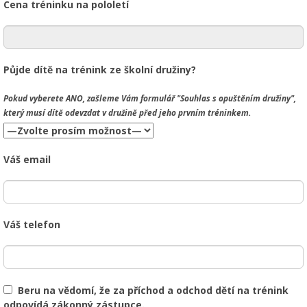
Cena tréninku na pololetí
Půjde dítě na trénink ze školní družiny?
Pokud vyberete
ANO
, zašleme Vám formulář "Souhlas s opuštěním družiny",
který musí dítě odevzdat v družině před jeho prvním tréninkem.
Váš email
Váš telefon
Beru na vědomí, že za příchod a odchod dětí na trénink
odpovídá zákonný zástupce.