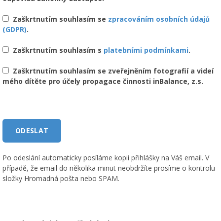
Zaškrtnutím souhlasím se
zpracováním osobních údajů
(GDPR)
.
Zaškrtnutím souhlasím s
platebními podmínkami
.
Zaškrtnutím souhlasím se zveřejněním fotografií a videí
mého dítěte pro účely propagace činnosti inBalance, z.s.
Po odeslání automaticky posíláme kopii přihlášky na Váš email. V
případě, že email do několika minut neobdržíte prosíme o kontrolu
složky Hromadná pošta nebo SPAM.