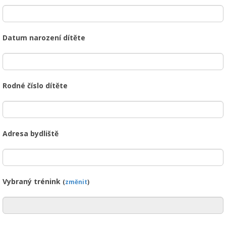
Datum narození dítěte
Rodné číslo dítěte
Adresa bydliště
Vybraný trénink
(
změnit
)