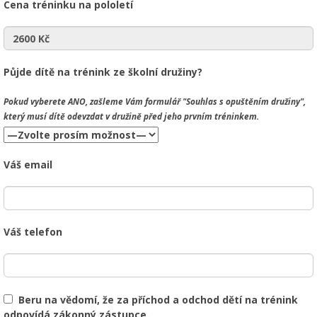
Cena tréninku na pololetí
Půjde dítě na trénink ze školní družiny?
Pokud vyberete
ANO
, zašleme Vám formulář "Souhlas s opuštěním družiny",
který musí dítě odevzdat v družině před jeho prvním tréninkem.
Váš email
Váš telefon
Beru na vědomí, že za příchod a odchod dětí na trénink
odpovídá zákonný zástupce.