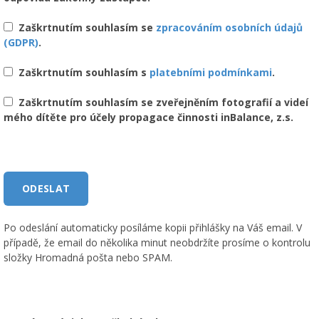
Zaškrtnutím souhlasím se
zpracováním osobních údajů
(GDPR)
.
Zaškrtnutím souhlasím s
platebními podmínkami
.
Zaškrtnutím souhlasím se zveřejněním fotografií a videí
mého dítěte pro účely propagace činnosti inBalance, z.s.
Po odeslání automaticky posíláme kopii přihlášky na Váš email. V
případě, že email do několika minut neobdržíte prosíme o kontrolu
složky Hromadná pošta nebo SPAM.