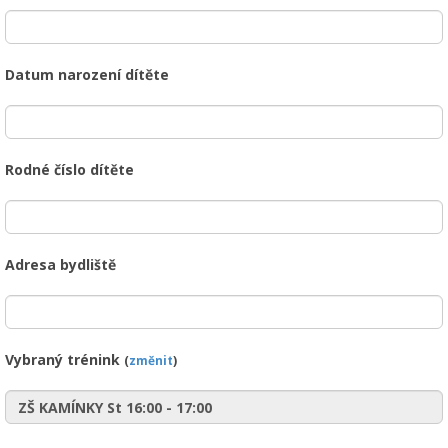
Datum narození dítěte
Rodné číslo dítěte
Adresa bydliště
Vybraný trénink
(
změnit
)