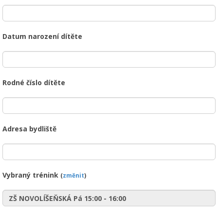
Datum narození dítěte
Rodné číslo dítěte
Adresa bydliště
Vybraný trénink
(
změnit
)