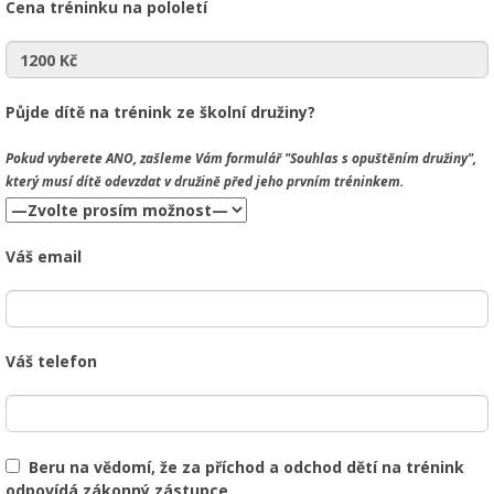
Cena tréninku na pololetí
Půjde dítě na trénink ze školní družiny?
Pokud vyberete
ANO
, zašleme Vám formulář "Souhlas s opuštěním družiny",
který musí dítě odevzdat v družině před jeho prvním tréninkem.
Váš email
Váš telefon
Beru na vědomí, že za příchod a odchod dětí na trénink
odpovídá zákonný zástupce.