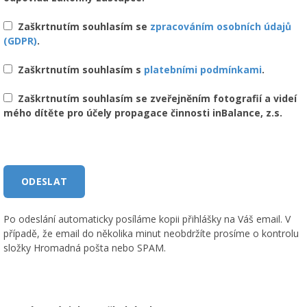
Zaškrtnutím souhlasím se
zpracováním osobních údajů
(GDPR)
.
Zaškrtnutím souhlasím s
platebními podmínkami
.
Zaškrtnutím souhlasím se zveřejněním fotografií a videí
mého dítěte pro účely propagace činnosti inBalance, z.s.
Po odeslání automaticky posíláme kopii přihlášky na Váš email. V
případě, že email do několika minut neobdržíte prosíme o kontrolu
složky Hromadná pošta nebo SPAM.