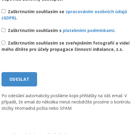
Zaškrtnutím souhlasím se
zpracováním osobních údajů
(GDPR)
.
Zaškrtnutím souhlasím s
platebními podmínkami
.
Zaškrtnutím souhlasím se zveřejněním fotografií a videí
mého dítěte pro účely propagace činnosti inBalance, z.s.
Po odeslání automaticky posíláme kopii přihlášky na Váš email. V
případě, že email do několika minut neobdržíte prosíme o kontrolu
složky Hromadná pošta nebo SPAM.