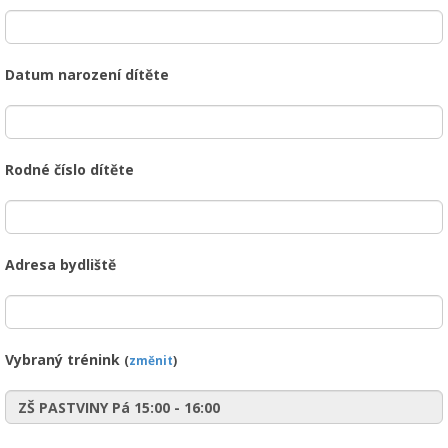
Datum narození dítěte
Rodné číslo dítěte
Adresa bydliště
Vybraný trénink
(
změnit
)