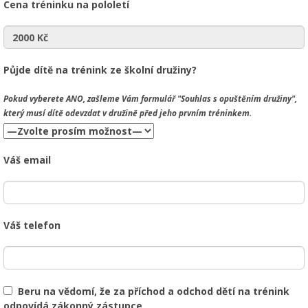
Cena tréninku na pololetí
Půjde dítě na trénink ze školní družiny?
Pokud vyberete
ANO
, zašleme Vám formulář "Souhlas s opuštěním družiny",
který musí dítě odevzdat v družině před jeho prvním tréninkem.
Váš email
Váš telefon
Beru na vědomí, že za příchod a odchod dětí na trénink
odpovídá zákonný zástupce.