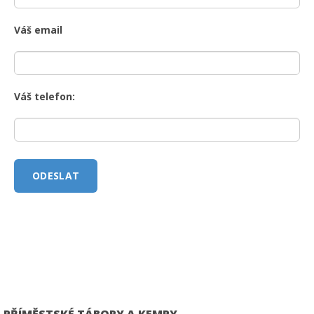
Váš email
Váš telefon:
PŘÍMĚSTSKÉ TÁBORY A KEMPY