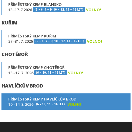
PŘÍMĚSTSKÝ KEMP BLANSKO
13.-17. 7 2026
VOLNO!
(5 – 6, 7 – 9, 10 – 12, 13 – 16 LET)
KUŘIM
PŘÍMĚSTSKÝ KEMP KUŘIM
27.-31. 7. 2026
VOLNO!
(5 – 6, 7 – 9, 10 – 12, 13 – 16 LET)
CHOTĚBOŘ
PŘÍMĚSTSKÝ KEMP CHOTĚBOŘ
13.–17. 7. 2026
VOLNO!
(6 – 10, 11 – 16 LET)
HAVLÍČKŮV BROD
PŘÍMĚSTSKÝ KEMP HAVLÍČKŮV BROD
10.–14. 8. 2026
VOLNO!
(6 - 10, 11 – 16 LET)