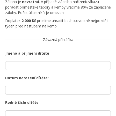
Záloha je
nevratná
. V případě vládního nařízení/zákazu
pořádat příměstské tábory a kempy vracíme 80% ze zaplacené
zálohy. Počet účastníků je omezen.
Doplatek
2.000 Kč
prosíme uhradit bezhotovostně nejpozději
týden před nástupem na kemp.
Závazná přihláška
Jméno a příjmení dítěte
Datum narození dítěte:
Rodné číslo dítěte