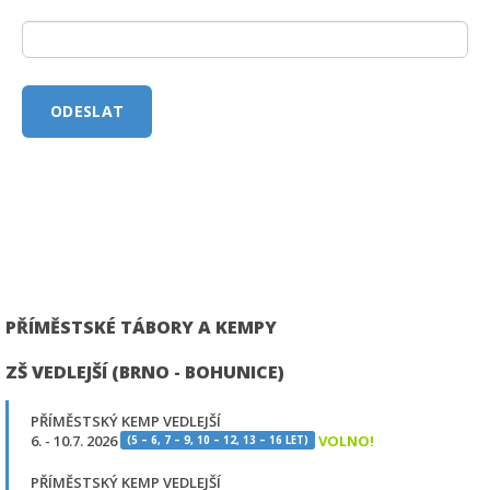
PŘÍMĚSTSKÉ TÁBORY A KEMPY
ZŠ VEDLEJŠÍ (BRNO - BOHUNICE)
PŘÍMĚSTSKÝ KEMP VEDLEJŠÍ
6. - 10.7. 2026
VOLNO!
(5 – 6, 7 – 9, 10 – 12, 13 – 16 LET)
PŘÍMĚSTSKÝ KEMP VEDLEJŠÍ