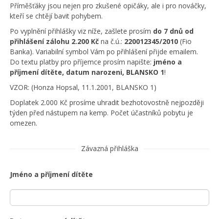
Příměšťáky jsou nejen pro zkušené opičáky, ale i pro nováčky,
kteří se chtějí bavit pohybem.
Po vyplnění přihlášky viz níže, zašlete prosím
do 7 dnů od
přihlášení
zálohu 2.200 Kč
na č.ú.:
220012345/2010
(Fio
Banka). Variabilní symbol Vám po přihlášení přijde emailem.
Do textu platby pro příjemce prosím napište:
jméno a
příjmení dítěte, datum narozeni, BLANSKO 1
!
VZOR: (Honza Hopsal, 11.1.2001, BLANSKO 1)
Doplatek 2.000 Kč prosíme uhradit bezhotovostně nejpozději
týden před nástupem na kemp. Počet účastníků pobytu je
omezen.
Závazná přihláška
Jméno a příjmení dítěte