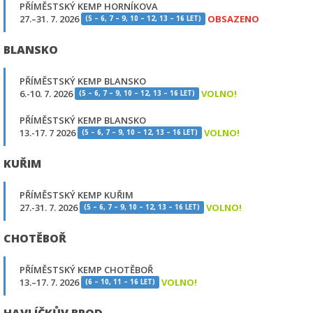
PŘÍMĚSTSKÝ KEMP HORNÍKOVA
27.–31. 7. 2026
OBSAZENO
(5 – 6, 7 – 9, 10 – 12, 13 – 16 LET)
BLANSKO
PŘÍMĚSTSKÝ KEMP BLANSKO
6.-10. 7. 2026
VOLNO!
(5 – 6, 7 – 9, 10 – 12, 13 – 16 LET)
PŘÍMĚSTSKÝ KEMP BLANSKO
13.-17. 7 2026
VOLNO!
(5 – 6, 7 – 9, 10 – 12, 13 – 16 LET)
KUŘIM
PŘÍMĚSTSKÝ KEMP KUŘIM
27.-31. 7. 2026
VOLNO!
(5 – 6, 7 – 9, 10 – 12, 13 – 16 LET)
CHOTĚBOŘ
PŘÍMĚSTSKÝ KEMP CHOTĚBOŘ
13.–17. 7. 2026
VOLNO!
(6 – 10, 11 – 16 LET)