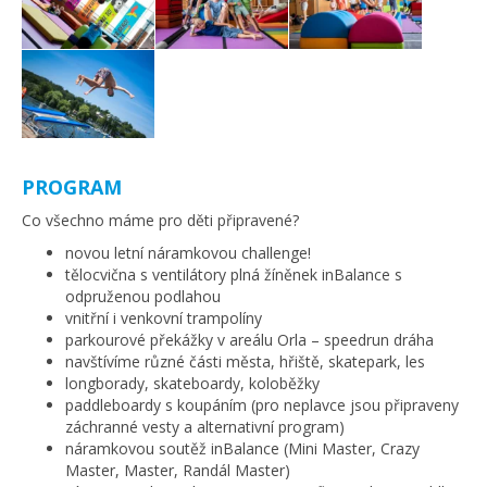
PROGRAM
Co všechno máme pro děti připravené?
novou letní náramkovou challenge!
tělocvična s ventilátory plná žíněnek inBalance s
odpruženou podlahou
vnitřní i venkovní trampolíny
parkourové překážky v areálu Orla – speedrun dráha
navštívíme různé části města, hřiště, skatepark, les
longborady, skateboardy, koloběžky
paddleboardy s koupáním (pro neplavce jsou připraveny
záchranné vesty a alternativní program)
náramkovou soutěž inBalance (Mini Master, Crazy
Master, Master, Randál Master)