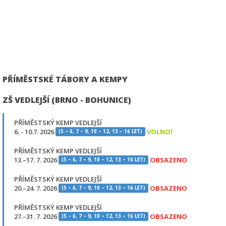
PŘÍMĚSTSKÉ TÁBORY A KEMPY
ZŠ VEDLEJŠÍ (BRNO - BOHUNICE)
PŘÍMĚSTSKÝ KEMP VEDLEJŠÍ
6. - 10.7. 2026
VOLNO!
(5 – 6, 7 – 9, 10 – 12, 13 – 16 LET)
PŘÍMĚSTSKÝ KEMP VEDLEJŠÍ
13.–17. 7. 2026
OBSAZENO
(5 – 6, 7 – 9, 10 – 12, 13 – 16 LET)
PŘÍMĚSTSKÝ KEMP VEDLEJŠÍ
20.–24. 7. 2026
OBSAZENO
(5 – 6, 7 – 9, 10 – 12, 13 – 16 LET)
PŘÍMĚSTSKÝ KEMP VEDLEJŠÍ
27.–31. 7. 2026
OBSAZENO
(5 – 6, 7 – 9, 10 – 12, 13 – 16 LET)