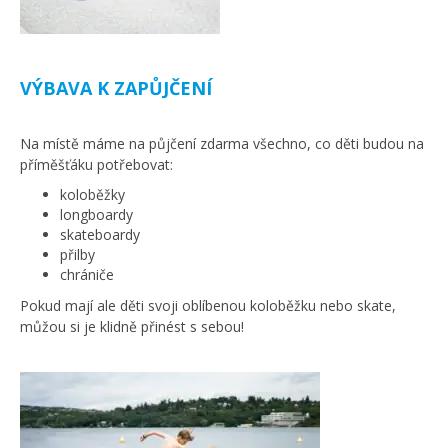
VÝBAVA K ZAPŮJČENÍ
Na místě máme na půjčení zdarma všechno, co děti budou na
příměšťáku potřebovat:
koloběžky
longboardy
skateboardy
přilby
chrániče
Pokud mají ale děti svoji oblíbenou koloběžku nebo skate,
můžou si je klidně přinést s sebou!