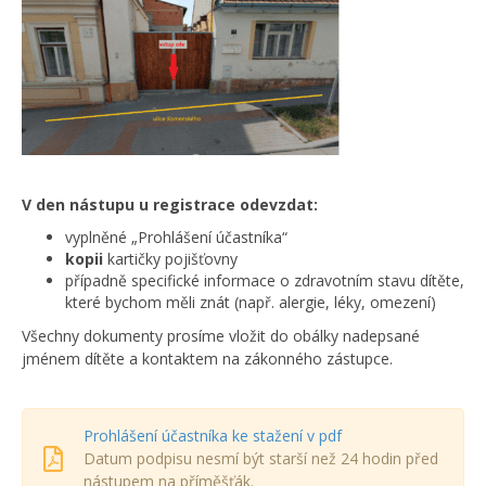
V den nástupu u registrace odevzdat:
vyplněné „Prohlášení účastníka“
kopii
kartičky pojišťovny
případně specifické informace o zdravotním stavu dítěte,
které bychom měli znát (např. alergie, léky, omezení)
Všechny dokumenty prosíme vložit do obálky nadepsané
jménem dítěte a kontaktem na zákonného zástupce.
Prohlášení účastníka ke stažení v pdf
Datum podpisu nesmí být starší než 24 hodin před
nástupem na příměšťák.