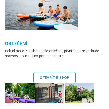
OBLEČENÍ
Pokud máte zálusk na naše oblečení, první den kempu bude
možnost koupit si ho přímo na místě.
OTEVŘÍT E-SHOP