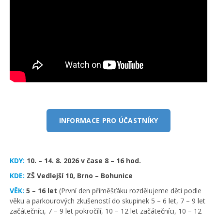
INFORMACE PRO ÚČASTNÍKY
KDY:
10. – 14. 8. 2026 v čase 8 – 16 hod.
KDE:
ZŠ Vedlejší 10, Brno – Bohunice
VĚK:
5 – 16 let
(První den příměšťáku rozdělujeme děti podle
věku a parkourových zkušeností do skupinek 5 – 6 let, 7 – 9 let
začátečníci, 7 – 9 let pokročílí, 10 – 12 let začátečníci, 10 – 12