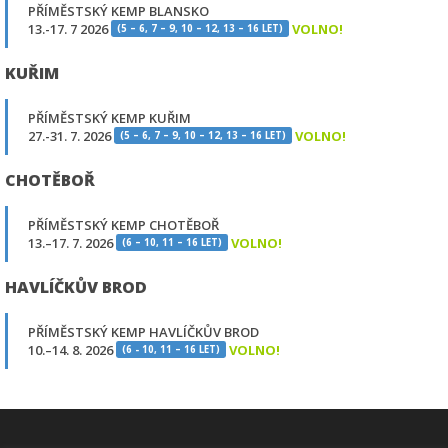
PŘÍMĚSTSKÝ KEMP BLANSKO
13.-17. 7 2026
VOLNO!
(5 – 6, 7 – 9, 10 – 12, 13 – 16 LET)
KUŘIM
PŘÍMĚSTSKÝ KEMP KUŘIM
27.-31. 7. 2026
VOLNO!
(5 – 6, 7 – 9, 10 – 12, 13 – 16 LET)
CHOTĚBOŘ
PŘÍMĚSTSKÝ KEMP CHOTĚBOŘ
13.–17. 7. 2026
VOLNO!
(6 – 10, 11 – 16 LET)
HAVLÍČKŮV BROD
PŘÍMĚSTSKÝ KEMP HAVLÍČKŮV BROD
10.–14. 8. 2026
VOLNO!
(6 - 10, 11 – 16 LET)