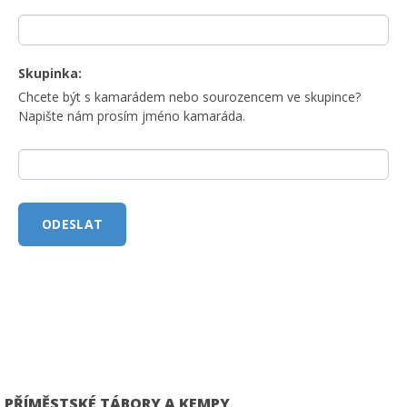
Skupinka:
Chcete být s kamarádem nebo sourozencem ve skupince?
Napište nám prosím jméno kamaráda.
PŘÍMĚSTSKÉ TÁBORY A KEMPY