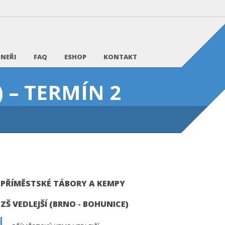
NEŘI
FAQ
ESHOP
KONTAKT
 – TERMÍN 2
PŘÍMĚSTSKÉ TÁBORY A KEMPY
ZŠ VEDLEJŠÍ (BRNO - BOHUNICE)