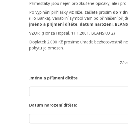
Příměšťáky jsou nejen pro zkušené opičáky, ale i pro 
Po vyplnění přihlášky viz níže, zašlete prosím
do 7 dn
(Fio Banka). Variabilní symbol Vám po přihlášení přij
jméno a příjmení dítěte, datum narozeni, BLAN
VZOR: (Honza Hopsal, 11.1.2001, BLANSKO 2)
Doplatek 2.000 Kč prosíme uhradit bezhotovostně ne
pobytu je omezen.
Záva
Jméno a příjmení dítěte
Datum narození dítěte: