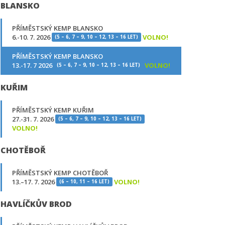
BLANSKO
PŘÍMĚSTSKÝ KEMP BLANSKO
6.-10. 7. 2026
VOLNO!
(5 – 6, 7 – 9, 10 – 12, 13 – 16 LET)
PŘÍMĚSTSKÝ KEMP BLANSKO
13.-17. 7 2026
VOLNO!
(5 – 6, 7 – 9, 10 – 12, 13 – 16 LET)
KUŘIM
PŘÍMĚSTSKÝ KEMP KUŘIM
27.-31. 7. 2026
(5 – 6, 7 – 9, 10 – 12, 13 – 16 LET)
VOLNO!
CHOTĚBOŘ
PŘÍMĚSTSKÝ KEMP CHOTĚBOŘ
13.–17. 7. 2026
VOLNO!
(6 – 10, 11 – 16 LET)
HAVLÍČKŮV BROD