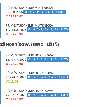
PŘÍMĚSTSKÝ KEMP MUTĚNICKÁ
3.–7. 8. 2026
(5 – 6, 7 – 9, 10 – 12, 13 – 16 LET)
OBSAZENO
PŘÍMĚSTSKÝ KEMP MUTĚNICKÁ
10.–14. 8. 2026
(5 – 6, 7 – 9, 10 – 12, 13 – 16 LET)
OBSAZENO
ZŠ HORNÍKOVA (BRNO - LÍŠEŇ)
PŘÍMĚSTSKÝ KEMP HORNÍKOVA
13.–17. 7. 2026
(5 – 6, 7 – 9, 10 – 12, 13 – 16 LET)
OBSAZENO
PŘÍMĚSTSKÝ KEMP HORNÍKOVA
20.–24. 7. 2026
(5 – 6, 7 – 9, 10 – 12, 13 – 16 LET)
VOLNO!
PŘÍMĚSTSKÝ KEMP HORNÍKOVA
27.–31. 7. 2026
(5 – 6, 7 – 9, 10 – 12, 13 – 16 LET)
OBSAZENO